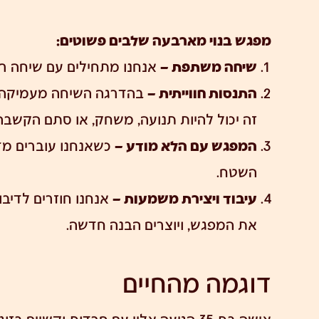
מפגש בנוי מארבעה שלבים פשוטים:
שיחה משתפת –
אנחנו מתחילים עם שיחה רג
התנסות חווייתית –
בהדרגה השיחה מעמיקה עד
זה יכול להיות תנועה, משחק, או סתם הקשבה
המפגש עם הלא מודע –
כשאנחנו עוברים מדי
השטח.
עיבוד ויצירת משמעות –
אנחנו חוזרים לדיב
את המפגש, ויוצרים הבנה חדשה.
דוגמה מהחיים
אישה בת 35 הגיעה אליי עם חרדות ו
קשיים בזוגי