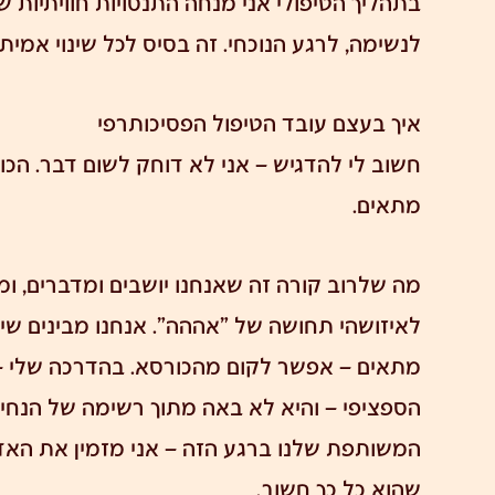
בתהליך הטיפולי אני מנחה התנסויות חוויתיות ש
לנשימה, לרגע הנוכחי. זה בסיס לכל שינוי אמיתי
איך בעצם עובד הטיפול הפסיכותרפי
חשוב לי להדגיש – אני לא דוחק לשום דבר. הכ
מתאים.
מה שלרוב קורה זה שאנחנו יושבים ומדברים, ומ
לאיזושהי תחושה של "אההה". אנחנו מבינים ש
מתאים – אפשר לקום מהכורסא. בהדרכה שלי –
הספציפי – והיא לא באה מתוך רשימה של הנחי
המשותפת שלנו ברגע הזה – אני מזמין את האדם
שהוא כל כך חשוב.