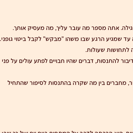
ילה. אתה מספר מה עובר עליך, מה מעסיק אותך.
 שמגיע הרגע שבו משהו "מבקש" לקבל ביטוי גופני.
 לתחושות שעולות.
בור להתנסות, דברים שהיו חבויים לפתע עולים על פני
ור, מחברים בין מה שקרה בהתנסות לסיפור שהתחיל
ות
. היא הרבתה לדבר על המתחים ביום יום ועל כך שבן