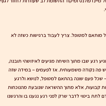
ל מיינדפולנס ומיקוד התשומת לב שעוזרות לחזור לגוף,
.
ול מותאם למטופל. צריך לעבוד ברגישות כשזה לא
גיע רגע שבו מתוך השיחה מגיעים לאיזושהי תובנה,
יש פה נקודה משמעותית. אז לפעמים – במידה שזה
 שכל פעם שונה בהתאם למטופל, לנושא ולרגע
ות קבועות, אלא מתוך ההשראה שנובעת מהנוכחות
 לתת ביטוי לדבר שרק לפני רגע נגענו בו והרגשנו