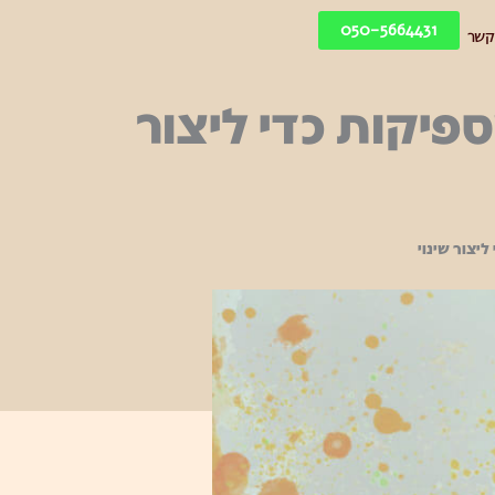
050-5664431
קשר
פיקות כדי ליצור
יצור שינוי