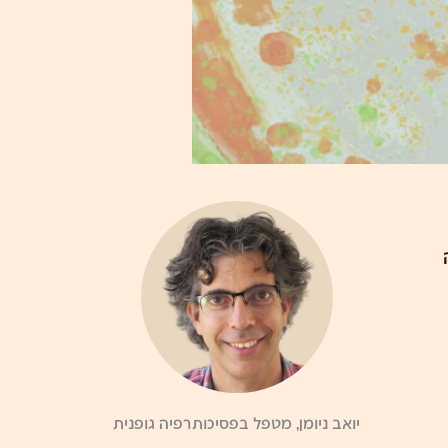
יואב ניומן, מטפל בפסיכותרפיה גופנית