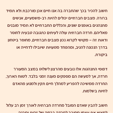
חשוב להכיר בכך שהחברה בה אנו חיים אכן מורכבת ולא תמיד
ברורה. מצבים חברתיים יכולים להיות רב-משמעיים, אנשים
מתנהגים באופנים שונים, והכללים החברתיים לא תמיד מובנים
מאליהם. חרדה חברתית עולה לעיתים כתגובה טבעית לחוסר
ודאות זה – מקושי לקרוא נכון מצבים חברתיים, מחוסר ביטחון
בדרך הנכונה להגיב, ומהפחד מטעויות שיובילו לדחייה או
ביקורת.
דפוסי התנהגות אלו נובעים מהרצון לשלוט במצב המעורר
חרדה, אך למעשה הם מספקים מענה זמני בלבד. לטווח הארוך,
החרדה ממשיכה להפריע למהלך חיים תקין ולמנוע מהאדם
לחיות בשלמות.
חשוב להבין שאדם הסובל מחרדה חברתית לאורך זמן רב עלול
למצוא את עצמו מחובר לחרדה ברמה של זהות ומבנה