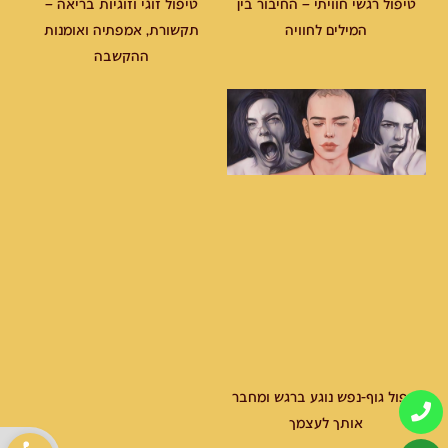
טיפול רגשי חוויתי – החיבור בין
טיפול זוגי וזוגיות בריאה –
המילים לחוויה
תקשורת, אמפתיה ואומנות
ההקשבה
טיפול גוף-נפש נוגע ברגש ומחבר
אותך לעצמך
פתח סרגל 