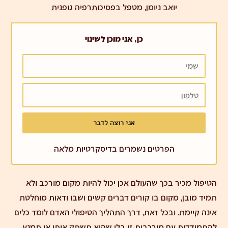
יואב ניומן, מטפל בפסיכותרפיה גופנית
כן, אני מוכן לשינוי
שמי
טלפון
אני רוצה לדבר
הפרטים נשמרים בדיסקרטיות מלאה
הטיפול מכיר בכך שהעולם אכן יכול להיות מקום מורכב ולא
תמיד מובן, מקום בו קורים דברים קשים ושבו ודאות מוחלטת
אינה קיימת. ובכל זאת, דרך התהליך הטיפולי האדם לומד כלים
להתמודדות עם מורכבות זו בלי שהיא תשתק אותו או תמנע