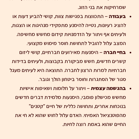
שמרחיקות את בני הזוג.
בעבודה
– התכווצות בפגישות צוות, קושי להביע דעות או
להציג רעיונות, נטייה להימנע מתפקידי מנהיגות או הצגות,
ולעיתים אף ויתור על הזדמנויות קידום מחשש מחשיפה.
המצב עלול להוביל לתחושת חוסר מימוש מקצועי.
בחיי חברה
– הימנעות מאירועים חברתיים, קושי ליזום
קשרים חדשים, חשש מביקורת בקבוצות, ולעיתים בדידות
חברתיות למרות הרצון לחברה. התוצאה היא לעיתים מעגל
סגור של הסתגרות וחוסר ביטחון הולך וגובר.
בהגשמה עצמית
– ויתור על חלומות ושאיפות אישיות
מחשש מכישלון פומבי, הימנעות מלמידת דברים חדשים
בנוכחות אחרים, ותחושה כללית של חיים "קטנים"
מהפוטנציאל האמיתי. האדם עלול לחוש שהוא לא חי את
החיים שהוא באמת רוצה לחיות.