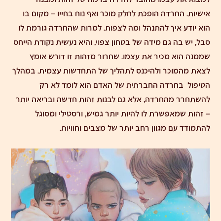
אישיות.
החרדה
הופכת לחלק מוכר ואף נוח בחייו – מקום בו
הוא יודע איך להתנהל ומה לצפות. למרות שהחרדה גורמת לו
סבל, יש בה גם מידה של בטחון צפוי, והיא נעשית נקודת הייחס
שממנה הוא מכיר את עצמו. שחרור מזהות זו דורש אומץ
לצאת מהמוכר ולהיכנס לתהליך של התחדשות עצמית. במהלך
הטיפול בחרדה החברתית של האדם הוא לומד לא רק
להשתחרר מהחרדה
, אלא גם לבנות זהות חדשה ובריאה יותר
– זהות שמאפשרת לו להיות יותר גמיש, ורסטילי ומסוגל
להתמודד עם מגוון רחב יותר של מצבים וחוויות.