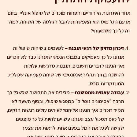
אחד היתרונות הייחודיים והפחות מוכרים של טיפול אונליין בזום
או עם גוגל מיט הוא האפשרות לקבל הקלטה של השיחה. למה
זה כל כך משמעותי?
זיכרון מדויק של רגעי תובנה –
לפעמים בשיחות טיפוליות
אנחנו כל כך מעמיקים במבוכי הנפש שאנחנו כבר לא זוכרים
איך הגענו לדברים חשובים. תובנות מרגשות עלולות
להישכח בתוך תהליך אינטנסיבי של שיחה מעמיקה שכוללת
המון נקודות מבט.
עבודה עצמית מתמשכת –
מכירים את התחושה שכשכל כך
הרבה "אסימונים נופלים" במפגש טיפולי, ובסוף השעה לא
תמיד זוכרים איך הגענו אליהם? לעיתים עולים רגשות חזקים,
של כעס תסכול עצב ואנחנו עשויים להיות כל כך מוצפים
שקשה לעכל את הכול בפעם אחת. לראות את עצמך
בהקלטה עובר את הדברים זו חוויה מאוד מעניינת