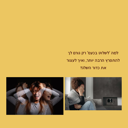
למה 'לשלוט בכעס' רק גורם לך
להתפרץ הרבה יותר, ואיך לעצור
את כדור השלג?