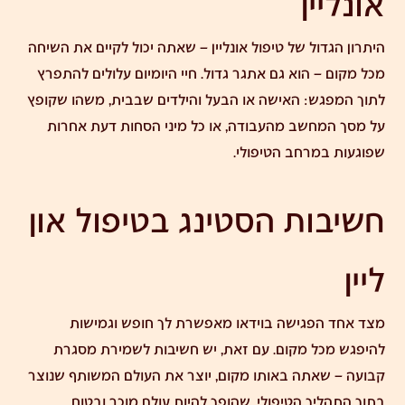
אונליין
היתרון הגדול של טיפול אונליין – שאתה יכול לקיים את השיחה
מכל מקום – הוא גם אתגר גדול. חיי היומיום עלולים להתפרץ
לתוך המפגש: האישה או הבעל והילדים שבבית, משהו שקופץ
על מסך המחשב מהעבודה, או כל מיני הסחות דעת אחרות
שפוגעות במרחב הטיפולי.
חשיבות הסטינג בטיפול און
ליין
מצד אחד הפגישה בוידאו מאפשרת לך חופש וגמישות
להיפגש מכל מקום. עם זאת, יש חשיבות לשמירת מסגרת
קבועה – שאתה באותו מקום, יוצר את העולם המשותף שנוצר
בתוך התהליך הטיפולי, שהופך להיות עולם מוכר ובטוח.