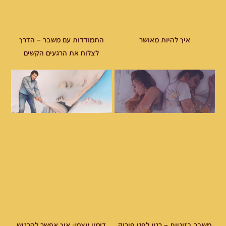
איך להיות מאושר
התמודדות עם משבר – הדרך
לצלוח את הרגעים הקשים
משבר בזוגיות – רגע לפני פירוק
דימוי עצמי: איך אפשר להרגיש