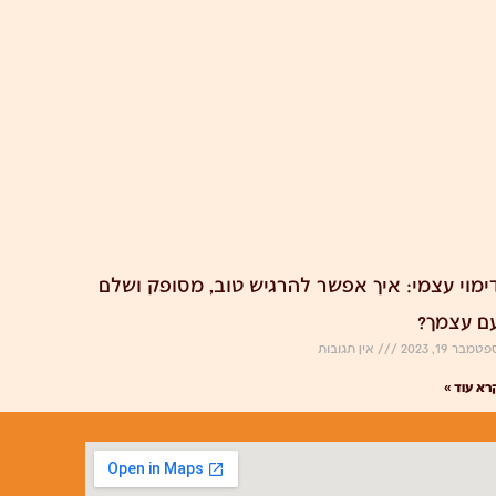
ימוי עצמי: איך אפשר להרגיש טוב, מסופק ושלם
ם עצמך?
טמבר 19, 2023
אין תגובות
רא עוד »