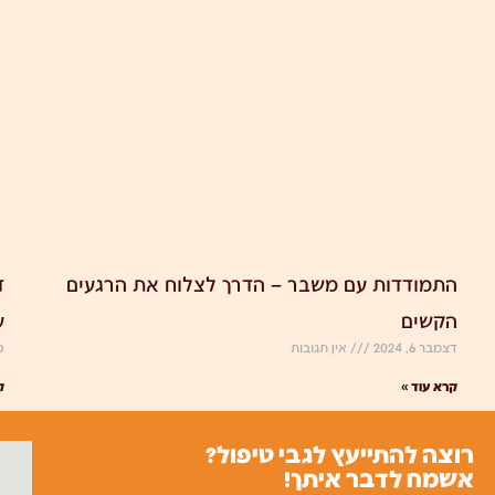
התמודדות עם משבר – הדרך לצלוח את הרגעים
ד
הקשים
ע
דצמבר 6, 2024
אין תגובות
ספ
קרא עוד »
ק
רוצה להתייעץ לגבי טיפול?
אשמח לדבר איתך!