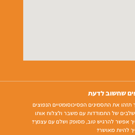
ים שחשוב לדעת
 תזהו את התסמינים הפסיכוסומטיים הנפוצים
לבים של התמודדות עם משבר ולצלוח אותו
ך אפשר להרגיש טוב, מסופק ושלם עם עצמך?
ך להיות מאושר?