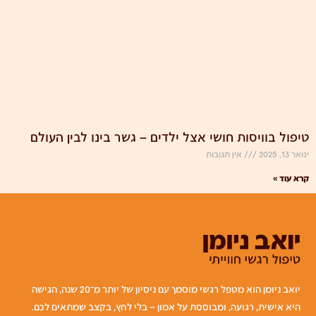
טיפול בוויסות חושי אצל ילדים – גשר בינו לבין העולם
ינואר 13, 2025
אין תגובות
קרא עוד »
יואב ניומן הוא מטפל רגשי מוסמך עם ניסיון של יותר מ־20 שנה, הגישה
היא אישית, רגועה, ומבוססת על אמון – בלי לחץ, בקצב שמתאים לכם.